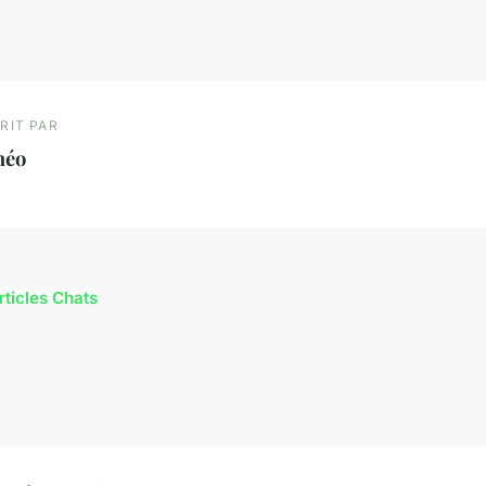
RIT PAR
héo
rticles Chats