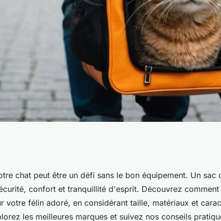
 voyagez
tre chat peut être un défi sans le bon équipement. Un sac 
curité, confort et tranquillité d'esprit. Découvrez comment 
re félin
r votre félin adoré, en considérant taille, matériaux et carac
plorez les meilleures marques et suivez nos conseils pratiq