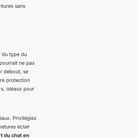
ntures sans
t du type du
 pourrait ne pas
ir debout, se
re protection
rs, idéaux pour
iaux. Privilégiez
etures éclair
t du chat en