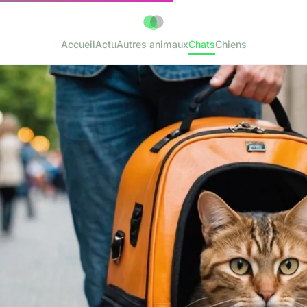
Accueil
Actu
Autres animaux
Chats
Chiens