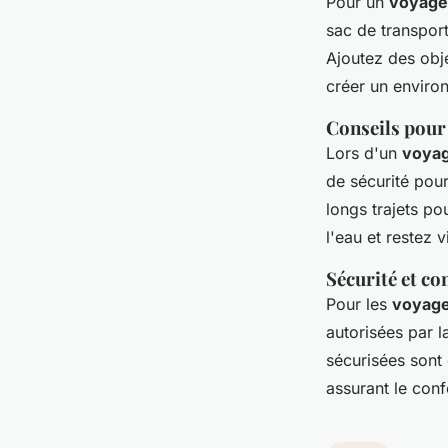
Pour un
voyage 
sac de transport
Ajoutez des obj
créer un enviro
Conseils pour 
Lors d'un
voyag
de sécurité pour
longs trajets po
l'eau et restez v
Sécurité et co
Pour les
voyage
autorisées par 
sécurisées sont 
assurant le conf