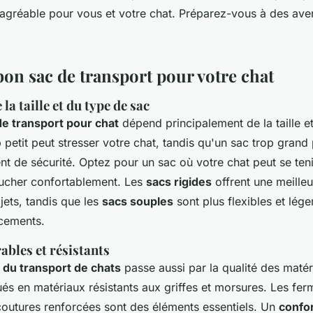
gréable pour vous et votre chat. Préparez-vous à des ave
bon sac de transport pour votre chat
la taille et du type de sac
de transport pour chat
dépend principalement de la taille e
 petit peut stresser votre chat, tandis qu'un sac trop grand
ent de sécurité. Optez pour un sac où votre chat peut se ten
oucher confortablement. Les
sacs rigides
offrent une meilleu
ajets, tandis que les
sacs souples
sont plus flexibles et lége
cements.
ables et résistants
s du transport de chats
passe aussi par la qualité des matér
és en matériaux résistants aux griffes et morsures. Les ferm
 coutures renforcées sont des éléments essentiels. Un
confor