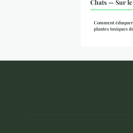
Chats — Sur le
Comment éduquer u
plantes toxiques du