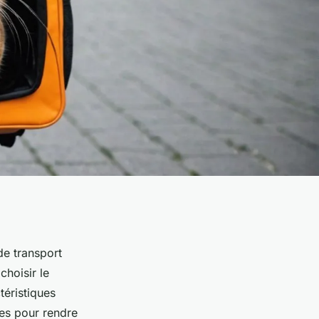
de transport
choisir le
téristiques
ues pour rendre