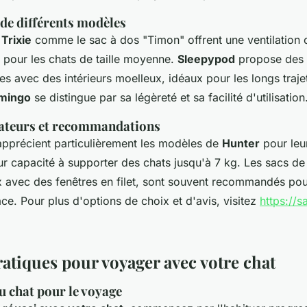
e différents modèles
e
Trixie
comme le sac à dos "Timon" offrent une ventilation 
 pour les chats de taille moyenne.
Sleepypod
propose des 
es avec des intérieurs moelleux, idéaux pour les longs traj
amingo
se distingue par sa légèreté et sa facilité d'utilisation
isateurs et recommandations
 apprécient particulièrement les modèles de
Hunter
pour leu
eur capacité à supporter des chats jusqu'à 7 kg. Les sacs d
avec des fenêtres en filet, sont souvent recommandés pou
cace. Pour plus d'options de choix et d'avis, visitez
https://s
ratiques pour voyager avec votre chat
u chat pour le voyage