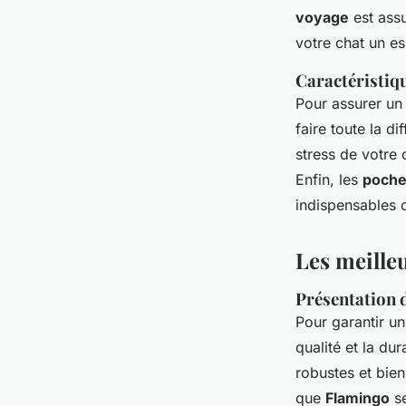
voyage
est assu
votre chat un es
Caractéristiqu
Pour assurer u
faire toute la d
stress de votre 
Enfin, les
poche
indispensables c
Les meille
Présentation 
Pour garantir u
qualité et la dur
robustes et bien
que
Flamingo
se