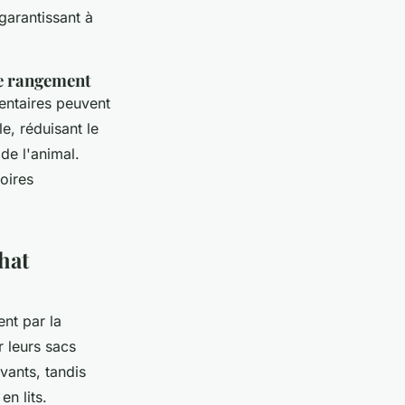
garantissant à
de rangement
mentaires peuvent
e, réduisant le
 de l'animal.
oires
hat
ent par la
 leurs sacs
ants, tandis
en lits.