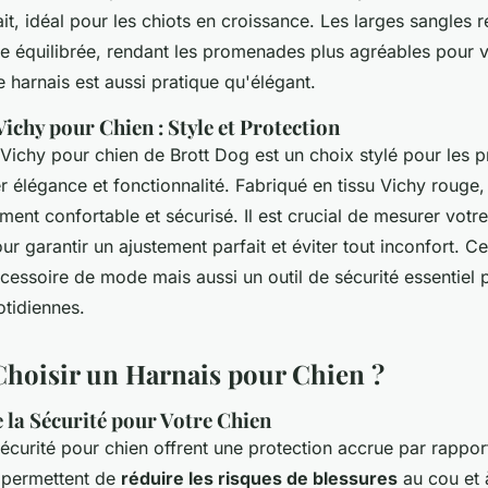
it, idéal pour les chiots en croissance. Les larges sangles r
e équilibrée, rendant les promenades plus agréables pour v
ce harnais est aussi pratique qu'élégant.
ichy pour Chien : Style et Protection
Vichy pour chien de Brott Dog est un choix stylé pour les p
er élégance et fonctionnalité. Fabriqué en tissu Vichy rouge,
ment confortable et sécurisé. Il est crucial de mesurer votr
r garantir un ajustement parfait et éviter tout inconfort. C
essoire de mode mais aussi un outil de sécurité essentiel 
tidiennes.
hoisir un Harnais pour Chien ?
 la Sécurité pour Votre Chien
écurité pour chien offrent une protection accrue par rapport
ls permettent de
réduire les risques de blessures
au cou et à