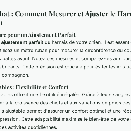
hat : Comment Mesurer et Ajuster le Har
n
re pour un Ajustement Parfait
n
ajustement parfait
du harnais de votre chien, il est essent
tilisez un mètre ruban pour mesurer la circonférence du cou
es pattes avant. Notez ces mesures et comparez-les aux guid
abricants. Cette précision est cruciale pour éviter les irritati
re compagnon.
bles : Flexibilité et Confort
ables offrent une flexibilité inégalée. Grâce à leurs sangles 
r à la croissance des chiots et aux variations de poids des
is ajustable permet d'assurer un confort optimal et une répa
 pression. Cette adaptabilité maximise le bien-être de votre 
es activités quotidiennes.