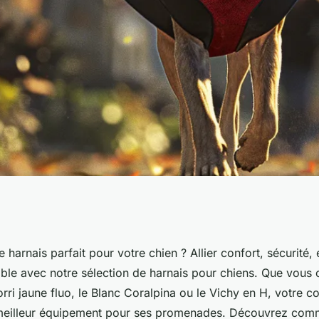
 alliez confort,
 harnais parfait pour votre chien ? Allier confort, sécurité, e
ble avec notre sélection de harnais pour chiens. Que vous o
orri jaune fluo, le Blanc Coralpina ou le Vichy en H, votre
meilleur équipement pour ses promenades. Découvrez comm