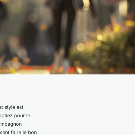
t style est
ptiez pour le
 compagnon
ent faire le bon