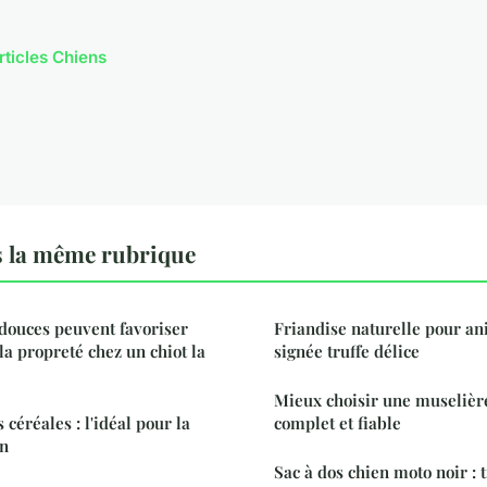
rticles Chiens
 la même rubrique
douces peuvent favoriser
Friandise naturelle pour an
la propreté chez un chiot la
signée truffe délice
Mieux choisir une muselière
 céréales : l'idéal pour la
complet et fiable
en
Sac à dos chien moto noir : 