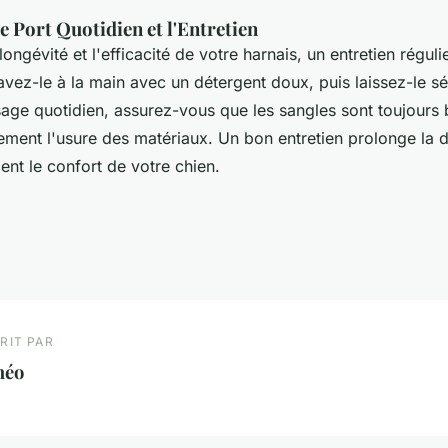
e Port Quotidien et l'Entretien
longévité et l'efficacité de votre harnais, un entretien réguli
ez-le à la main avec un détergent doux, puis laissez-le séc
sage quotidien, assurez-vous que les sangles sont toujours 
rement l'usure des matériaux. Un bon entretien prolonge la 
ient le confort de votre chien.
RIT PAR
héo