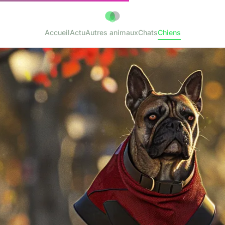
Accueil
Actu
Autres animaux
Chats
Chiens