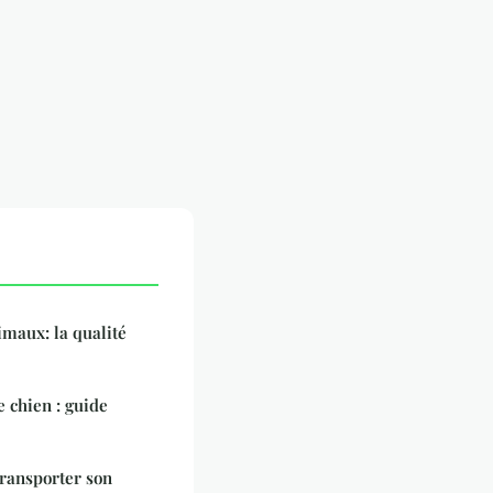
imaux: la qualité
 chien : guide
transporter son