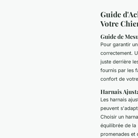
Guide d'Ac
Votre Chie
Guide de Mesu
Pour garantir u
correctement. U
juste derrière l
fournis par les f
confort de vot
Harnais Ajusta
Les harnais ajust
peuvent s'adapte
Choisir un harna
équilibrée de la
promenades et d